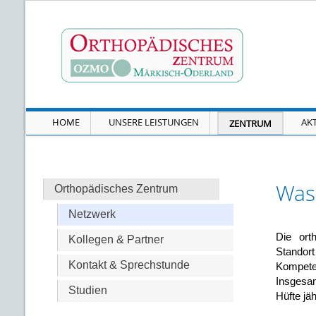
HOME
UNSERE LEISTUNGEN
AK
ZENTRUM
Was 
Orthopädisches Zentrum
Netzwerk
Die ort
Kollegen & Partner
Standor
Kontakt & Sprechstunde
Kompeten
Insgesa
Studien
Hüfte jäh