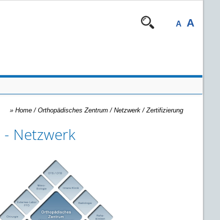
A
A
»
Home
/ Orthopädisches Zentrum /
Netzwerk / Zertifizierung
 - Netzwerk