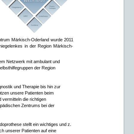
Zentrum Märkisch-Oderland wurde 2011
niegelenkes in der Region Märkisch-
nem Netzwerk mit ambulant und
Selbsthilfegruppen der Region
nostik und Therapie bis hin zur
ützen unsere Patienten beim
ermitteln die richtigen
opädischen Zentrums bei der
oprothese stellt ein wichtiges und z.
h unserer Patienten auf eine