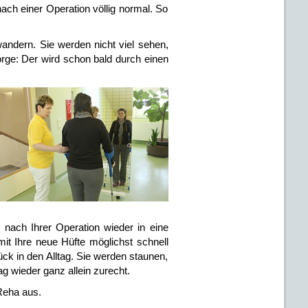
nach einer Operation völlig normal. So
andern. Sie werden nicht viel sehen,
rge: Der wird schon bald durch einen
nach Ihrer Operation wieder in eine
it Ihre neue Hüfte möglichst schnell
rück in den Alltag. Sie werden staunen,
ag wieder ganz allein zurecht.
 Reha aus.