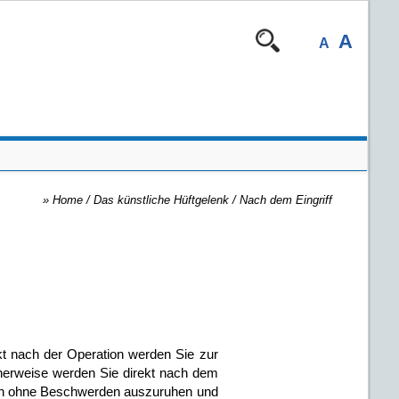
A
A
»
Home
/ Das künstliche Hüftgelenk /
Nach dem Eingriff
t nach der Operation werden Sie zur
icherweise werden Sie direkt nach dem
 sich ohne Beschwerden auszuruhen und