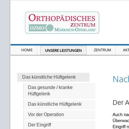
HOME
ZENTRUM
AK
UNSERE LEISTUNGEN
Nach
Das künstliche Hüftgelenk
Das gesunde / kranke
Hüftgelenk
Der A
Das künstliche Hüftgelenk
Vor der Operation
Auch nac
Überwach
Der Eingriff
Eingriff