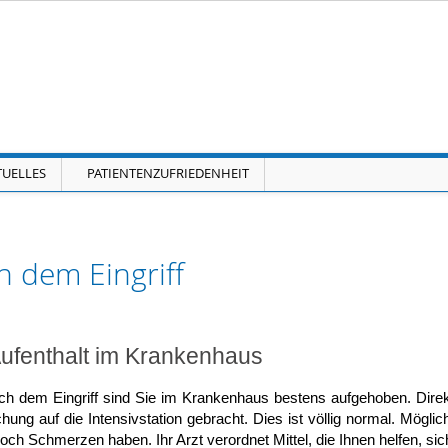
Navigation überspringen
TUELLES
PATIENTENZUFRIEDENHEIT
 dem Eingriff
ufenthalt im Krankenhaus
h dem Eingriff sind Sie im Krankenhaus bestens aufgehoben. Direk
ung auf die Intensivstation gebracht. Dies ist völlig normal. Mögl
 noch Schmerzen haben. Ihr Arzt verordnet Mittel, die Ihnen helfen,