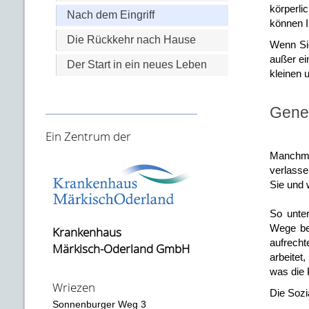
körperli
Nach dem Eingriff
können I
Die Rückkehr nach Hause
Wenn Sie
außer ei
Der Start in ein neues Leben
kleinen 
Gene
Ein Zentrum der
Manchma
verlasse
Sie und 
So unter
Wege bei
Krankenhaus
aufrecht
Märkisch-Oderland GmbH
arbeitet,
was die 
Wriezen
Die Sozi
Sonnenburger Weg 3