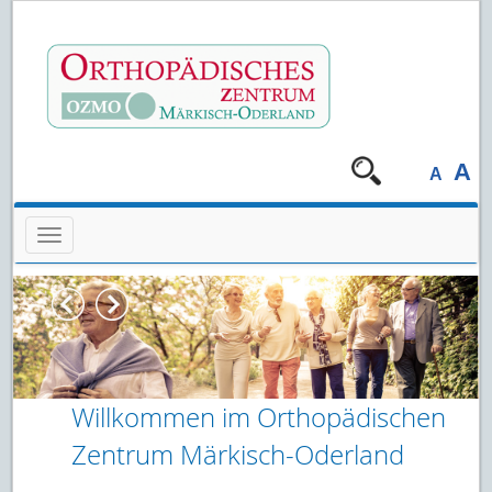
A
A
Navigation überspringen
Previous
Next
Willkommen im Orthopädischen
Zentrum Märkisch-Oderland