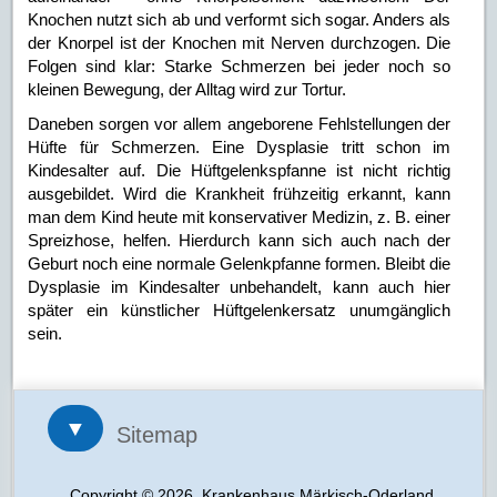
Knochen nutzt sich ab und verformt sich sogar. Anders als
der Knorpel ist der Knochen mit Nerven durchzogen. Die
Folgen sind klar: Starke Schmerzen bei jeder noch so
kleinen Bewegung, der Alltag wird zur Tortur.
Daneben sorgen vor allem angeborene Fehlstellungen der
Hüfte für Schmerzen. Eine Dysplasie tritt schon im
Kindesalter auf. Die Hüftgelenkspfanne ist nicht richtig
ausgebildet. Wird die Krankheit frühzeitig erkannt, kann
man dem Kind heute mit konservativer Medizin, z. B. einer
Spreizhose, helfen. Hierdurch kann sich auch nach der
Geburt noch eine normale Gelenkpfanne formen. Bleibt die
Dysplasie im Kindesalter unbehandelt, kann auch hier
später ein künstlicher Hüftgelenkersatz unumgänglich
sein.
▼
Sitemap
Copyright © 2026, Krankenhaus Märkisch-Oderland