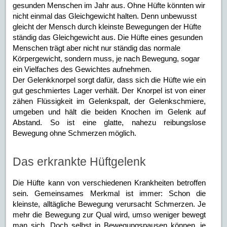
gesunden Menschen im Jahr aus. Ohne Hüfte könnten wir
nicht einmal das Gleichgewicht halten. Denn unbewusst
gleicht der Mensch durch kleinste Bewegungen der Hüfte
ständig das Gleichgewicht aus. Die Hüfte eines gesunden
Menschen trägt aber nicht nur ständig das normale
Körpergewicht, sondern muss, je nach Bewegung, sogar
ein Vielfaches des Gewichtes aufnehmen.
Der Gelenkknorpel sorgt dafür, dass sich die Hüfte wie ein
gut geschmiertes Lager verhält. Der Knorpel ist von einer
zähen Flüssigkeit im Gelenkspalt, der Gelenkschmiere,
umgeben und hält die beiden Knochen im Gelenk auf
Abstand. So ist eine glatte, nahezu reibungslose
Bewegung ohne Schmerzen möglich.
Das erkrankte Hüftgelenk
Die Hüfte kann von verschiedenen Krankheiten betroffen
sein. Gemeinsames Merkmal ist immer: Schon die
kleinste, alltägliche Bewegung verursacht Schmerzen. Je
mehr die Bewegung zur Qual wird, umso weniger bewegt
man sich. Doch selbst in Bewegungspausen können, je