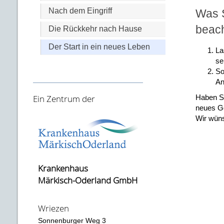
Nach dem Eingriff
Was S
beach
Die Rückkehr nach Hause
Der Start in ein neues Leben
La
se
So
An
Ein Zentrum der
Haben Si
neues Ge
Wir wüns
Krankenhaus
Märkisch-Oderland GmbH
Wriezen
Sonnenburger Weg 3