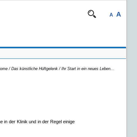
A
A
ome
/ Das künstliche Hüftgelenk /
Ihr Start in ein neues Leben...
in der Klinik und in der Regel einige