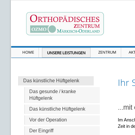
HOME
ZENTRUM
AK
UNSERE LEISTUNGEN
Ihr 
Das künstliche Hüftgelenk
Das gesunde / kranke
Hüftgelenk
...mi
Das künstliche Hüftgelenk
Vor der Operation
Im Ansch
Zeit in d
Der Eingriff