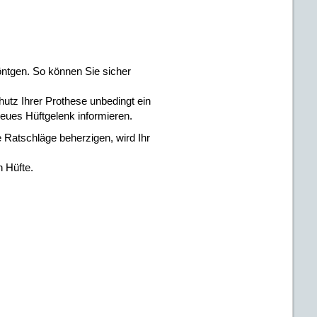
öntgen. So können Sie sicher
hutz Ihrer Prothese unbedingt ein
neues Hüftgelenk informieren.
 Ratschläge beherzigen, wird Ihr
n Hüfte.