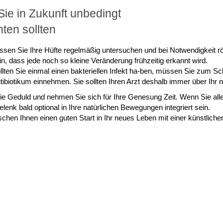
ie in Zukunft unbedingt
ten sollten
ssen Sie Ihre Hüfte regelmäßig untersuchen und bei Notwendigkeit r
in, dass jede noch so kleine Veränderung frühzeitig erkannt wird.
llten Sie einmal einen bakteriellen Infekt ha-ben, müssen Sie zum Sc
tibiotikum einnehmen. Sie sollten Ihren Arzt deshalb immer über Ihr 
e Geduld und nehmen Sie sich für Ihre Genesung Zeit. Wenn Sie alle
lenk bald optional in Ihre natürlichen Bewegungen integriert sein.
chen Ihnen einen guten Start in Ihr neues Leben mit einer künstliche